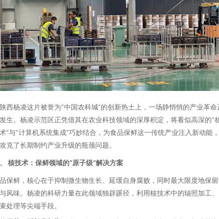
陕西杨凌这片被誉为“中国农科城”的创新热土上，一场静悄悄的产业革命
发生。杨凌示范区正凭借其在农业科技领域的深厚积淀，将看似高深的“
术”与“计算机系统集成”巧妙结合，为食品保鲜这一传统产业注入新动能
攻克了长期制约产业升级的瓶颈问题。
、 核技术：保鲜领域的“原子级”解决方案
品保鲜，核心在于抑制微生物生长、延缓自身腐败，同时最大限度地保留
与风味。杨凌的科研力量在此领域独辟蹊径，利用核技术中的辐照加工、
束处理等尖端手段。