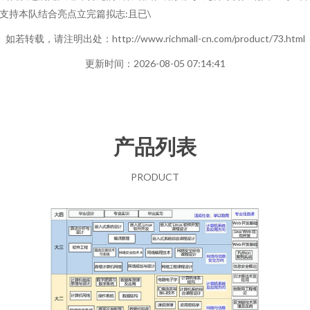
支持本队结合亮点立完篇拟志:且已\
如若转载，请注明出处：http://www.richmall-cn.com/product/73.html
更新时间：2026-08-05 07:14:41
产品列表
PRODUCT